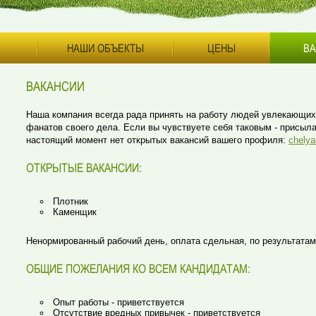
НАШИ ОБЪЕКТЫ
ЦЕНЫ
ВА
ВАКАНСИИ
Наша компания всегда рада принять на работу людей увлекающи
фанатов своего дела. Если вы чувствуете себя таковым - присыл
настоящий момент нет открытых вакансий вашего профиля:
chelya
ОТКРЫТЫЕ ВАКАНСИИ:
Плотник
Каменщик
Ненормированный рабочий день, оплата сдельная, по результата
ОБЩИЕ ПОЖЕЛАНИЯ КО ВСЕМ КАНДИДАТАМ:
Опыт работы - приветствуется
Отсутствие вредных привычек - приветствуется