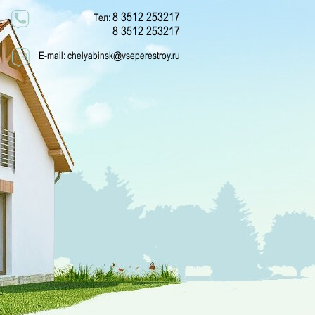
8 3512 253217
Тел:
8 3512 253217
E-mail:
chelyabinsk@vseperestroy.ru