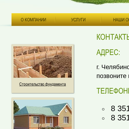
О КОМПАНИИ
УСЛУГИ
НАШИ О
КОНТАКТ
АДРЕС:
г. Челябин
позвоните 
Строительство фундамента
ТЕЛЕФОН
8 35
8 35