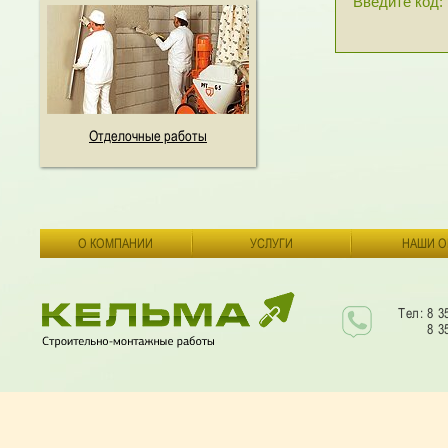
Введите код:
Отделочные работы
О КОМПАНИИ
УСЛУГИ
НАШИ О
Тел: 8 3
8 3